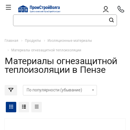
Главная
Продукты
Изоляционные материалы
Материалы огнезащитной теплоизоляции
Материалы огнезащитной
теплоизоляции в Пензе