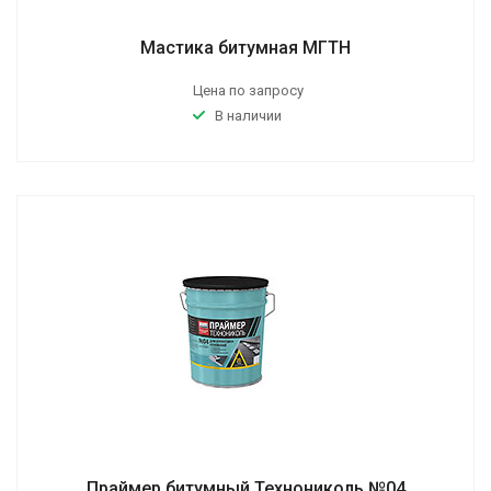
Мастика битумная МГТН
Цена по запросу
В наличии
Праймер битумный Технониколь №04