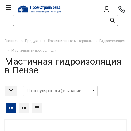
Главная
Продукты
Изоляционные материалы
Гидроизоляция
Мастичная гидроизоляция
Мастичная гидроизоляция
в Пензе