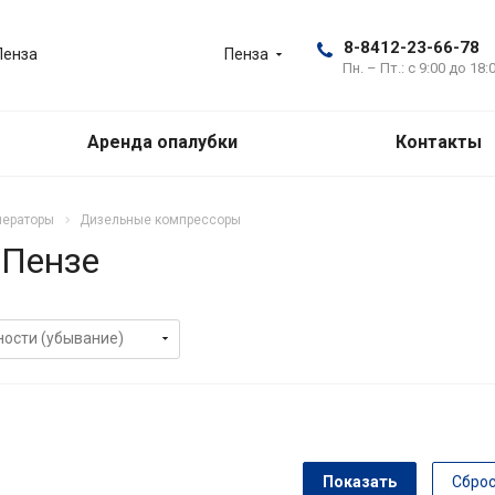
8-8412-23-66-78
Пенза
Пенза
Пн. – Пт.: с 9:00 до 18:
Аренда опалубки
Контакты
нераторы
Дизельные компрессоры
 Пензе
Сбро