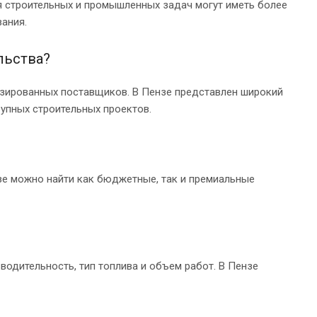
я строительных и промышленных задач могут иметь более
ания.
льства?
изированных поставщиков. В Пензе представлен широкий
рупных строительных проектов.
зе можно найти как бюджетные, так и премиальные
одительность, тип топлива и объем работ. В Пензе