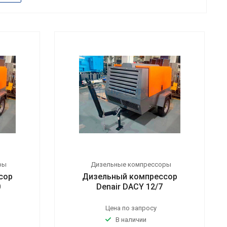
ры
Дизельные компрессоры
сор
Дизельный компрессор
0
Denair DACY 12/7
Цена по запросу
В наличии