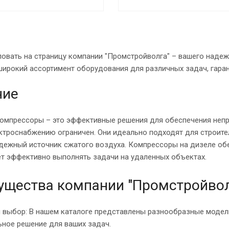
овать на страницу компании "Промстройволга" – вашего надеж
широкий ассортимент оборудования для различных задач, гаран
ние
омпрессоры – это эффективные решения для обеспечения непре
ктроснабжению ограничен. Они идеально подходят для строитель
адежный источник сжатого воздуха. Компрессоры на дизеле об
ет эффективно выполнять задачи на удаленных объектах.
ущества компании "Промстройвол
 выбор: В нашем каталоге представлены разнообразные модел
ное решение для ваших задач.