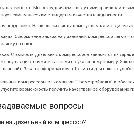
о и надежность: Мы сотрудничаем с ведущими производителями
ствует самым высоким стандартам качества и надежности.
ая поддержка: Наши специалисты помогут вам купить дизельны
заказ: Оформление заказа на дизельный компрессор легко – с
 заявку на сайте.
аказ: Стоимость дизельных компрессоров зависит от их характ
 консультацию, свяжитесь с нами по указанному номеру. Зака
з наш сайт. Заказы оформляются в Тольятти для вашего удобст
зельные компрессоры от компании "Промстройволга" и обеспеч
 упустите возможность получить качественное оборудование п
 задаваемые вопросы
на на дизельный компрессор?