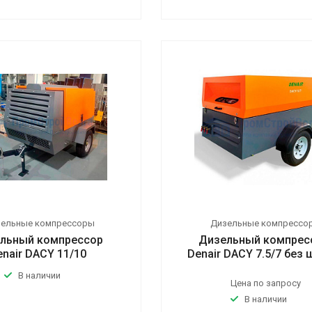
зельные компрессоры
Дизельные компрессо
льный компрессор
Дизельный компрес
enair DACY 11/10
Denair DACY 7.5/7 без
В наличии
Цена по запросу
В наличии