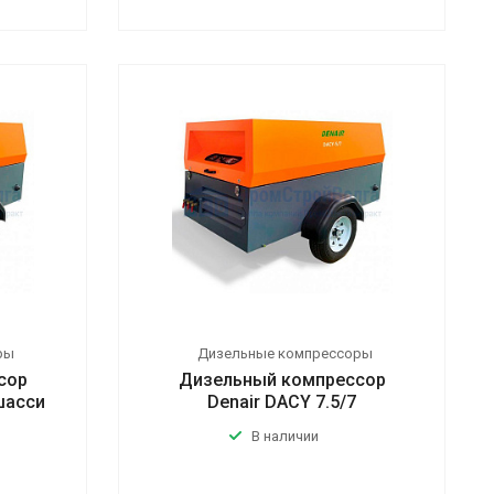
ры
Дизельные компрессоры
сор
Дизельный компрессор
 шасси
Denair DACY 7.5/7
В наличии