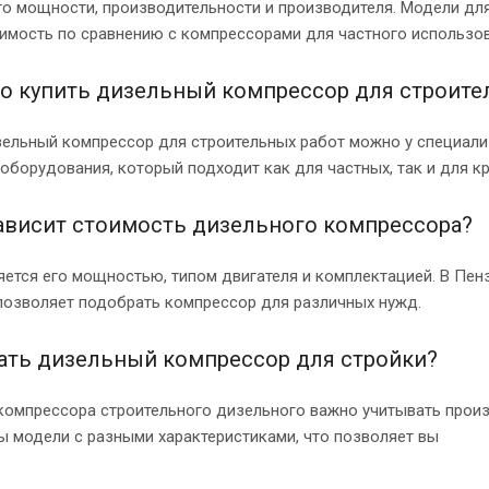
его мощности, производительности и производителя. Модели дл
имость по сравнению с компрессорами для частного использов
о купить дизельный компрессор для строите
зельный компрессор для строительных работ можно у специал
оборудования, который подходит как для частных, так и для к
зависит стоимость дизельного компрессора?
яется его мощностью, типом двигателя и комплектацией. В Пен
 позволяет подобрать компрессор для различных нужд.
ать дизельный компрессор для стройки?
компрессора строительного дизельного важно учитывать произв
ы модели с разными характеристиками, что позволяет вы