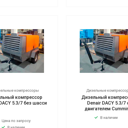
зельные компрессоры
Дизельные компрессо
льный компрессор
Дизельный компрес
 DACY 5.3/7 без шасси
Denair DACY 5.3/7 
двигателем Cummi
В наличии
Цена по запросу
В наличии