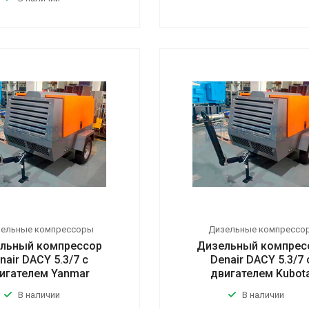
зельные компрессоры
Дизельные компрессо
льный компрессор
Дизельный компрес
nair DACY 5.3/7 с
Denair DACY 5.3/7 
игателем Yanmar
двигателем Kubot
В наличии
В наличии