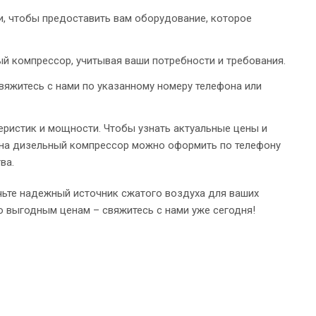
, чтобы предоставить вам оборудование, которое
й компрессор, учитывая ваши потребности и требования.
вяжитесь с нами по указанному номеру телефона или
еристик и мощности. Чтобы узнать актуальные цены и
з на дизельный компрессор можно оформить по телефону
ва.
ьте надежный источник сжатого воздуха для ваших
о выгодным ценам – свяжитесь с нами уже сегодня!