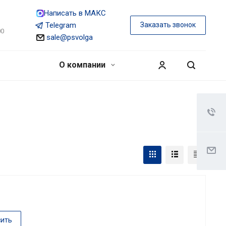
Написать в МАКС
Telegram
Заказать звонок
00
sale@psvolga
О компании
сить