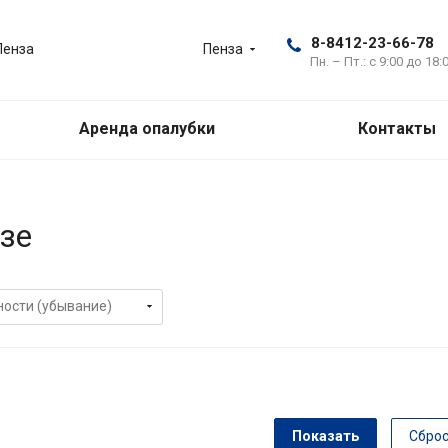
8-8412-23-66-78
Пенза
Пенза
Пн. – Пт.: с 9:00 до 18:
Аренда опалубки
Контакты
зе
Сбро