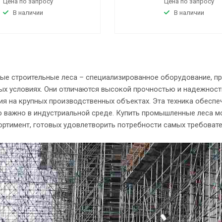
Цена по запросу
Цена по запросу
В наличии
В наличии
е строительные леса – специализированное оборудование, пр
х условиях. Они отличаются высокой прочностью и надежност
я на крупных производственных объектах. Эта техника обеспе
о важно в индустриальной среде. Купить промышленные леса мо
ортимент, готовых удовлетворить потребности самых требовате