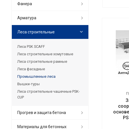
Фанера
Арматура
Леса строительные
Леса PSK SCAFF
Леса строительные хомутовые
Леса строительные рамные
Леса фасадные
Промышленные леса
Вышки-туры
Леса строительные чашечные PSK-
П
CUP
З
соор
основе
Прогрев и защита бетона
PS
Материалы для бетонных