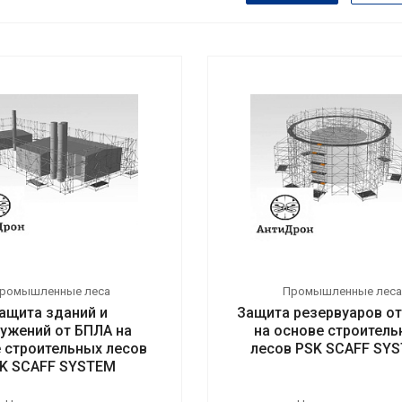
ромышленные леса
Промышленные леса
ащита зданий и
Защита резервуаров о
ужений от БПЛА на
на основе строител
 строительных лесов
лесов PSK SCAFF SY
K SCAFF SYSTEM