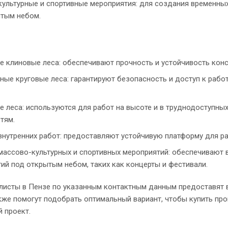
ультурные и спортивные мероприятия: для создания временны
тым небом.
 клиновые леса: обеспечивают прочность и устойчивость кон
ные круговые леса: гарантируют безопасность и доступ к рабо
 леса: используются для работ на высоте и в труднодоступных
тям.
внутренних работ: предоставляют устойчивую платформу для ра
массово-культурных и спортивных мероприятий: обеспечивают
ий под открытым небом, таких как концерты и фестивали.
листы в Пензе по указанным контактным данным предоставят
также помогут подобрать оптимальный вариант, чтобы купить п
 проект.