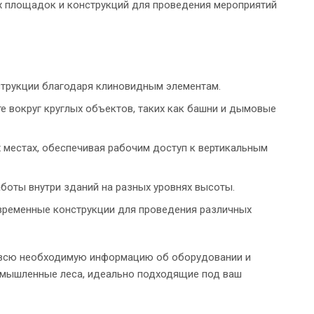
х площадок и конструкций для проведения мероприятий
струкции благодаря клиновидным элементам.
те вокруг круглых объектов, таких как башни и дымовые
 местах, обеспечивая рабочим доступ к вертикальным
боты внутри зданий на разных уровнях высоты.
 временные конструкции для проведения различных
 всю необходимую информацию об оборудовании и
ромышленные леса, идеально подходящие под ваш