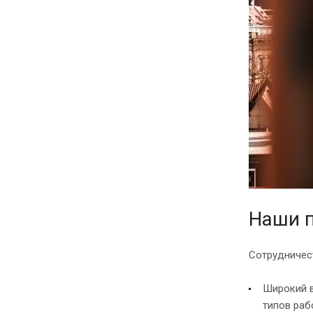
Наши 
Сотрудничес
Широкий в
типов раб