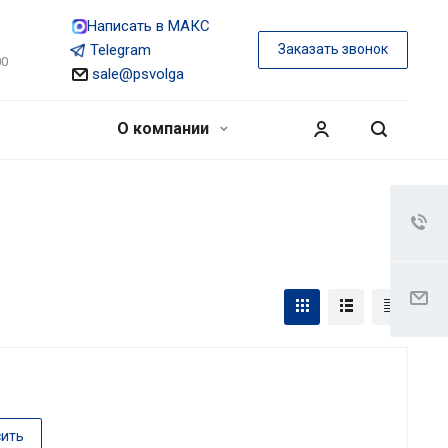
Написать в МАКС
Telegram
Заказать звонок
00
sale@psvolga
О компании
сить