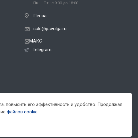
Пн. – Пт.: с 9:00 до 18:00
Пенза
sale@psvolga.ru
МАКС
Telegram
йта, повысить его эффективность и удобство. Продолжая
ние
файлов cookie.