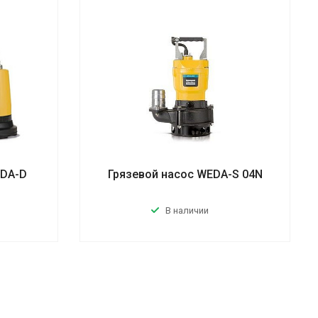
EDA-D
Грязевой насос WEDA-S 04N
В наличии