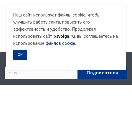
Наш сайт использует файлы cookie, чтобы
улучшить работу сайта, повысить его
эффективность и удобство. Продолжая
использовать сайт
psvolga.ru
, вы соглашаетесь на
использование
файлов cookie.
OK
Подписывайтесь на новости и акции:
Компания
О компании
Партнеры
Реквизиты