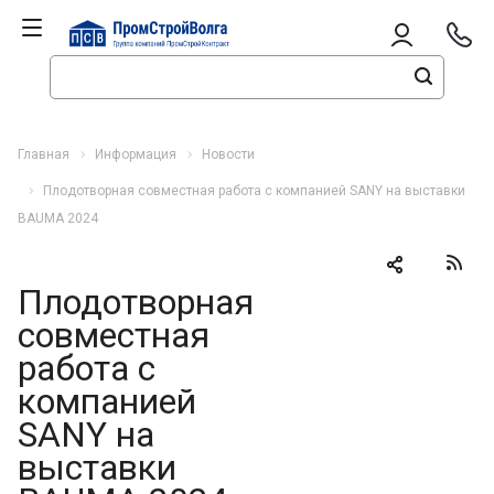
Главная
Информация
Новости
Плодотворная совместная работа с компанией SANY на выставки
BAUMA 2024
Плодотворная
совместная
работа с
компанией
SANY на
выставки