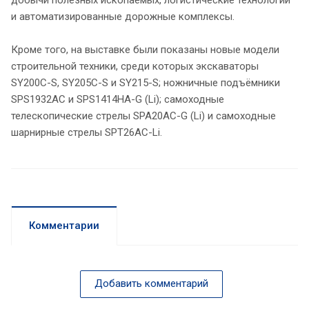
добычи полезных ископаемых, логистические технологии
и автоматизированные дорожные комплексы.
Кроме того, на выставке были показаны новые модели
строительной техники, среди которых экскаваторы
SY200C-S, SY205C-S и SY215-S; ножничные подъёмники
SPS1932AC и SPS1414HA-G (Li); самоходные
телескопические стрелы SPA20AC-G (Li) и самоходные
шарнирные стрелы SPT26AC-Li.
Комментарии
Добавить комментарий