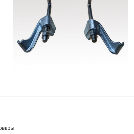
овары