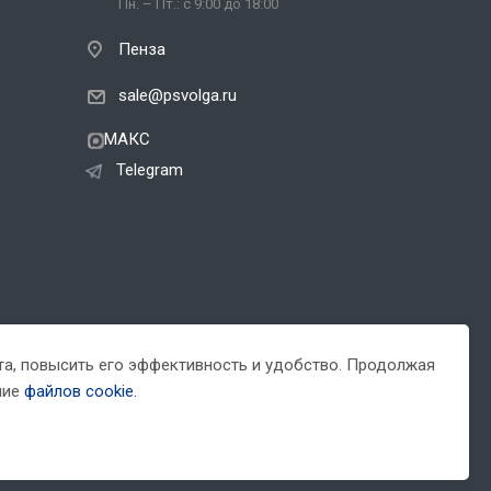
Пн. – Пт.: с 9:00 до 18:00
Пенза
sale@psvolga.ru
МАКС
Telegram
йта, повысить его эффективность и удобство. Продолжая
ние
файлов cookie.