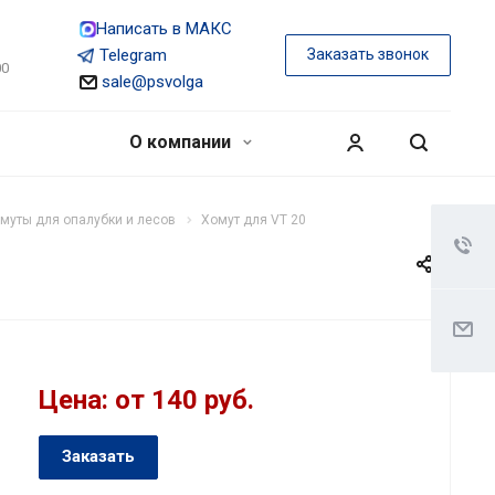
Написать в МАКС
Telegram
Заказать звонок
00
sale@psvolga
О компании
муты для опалубки и лесов
Хомут для VT 20
Цена: от 140 руб.
Заказать