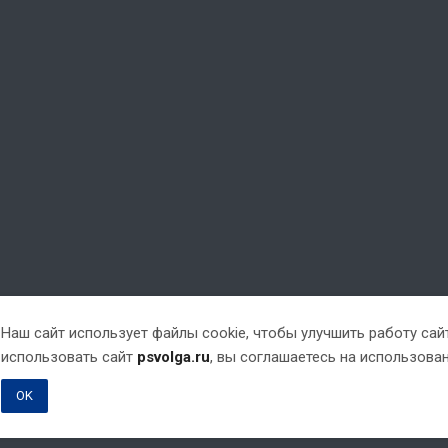
Наш сайт использует файлы cookie, чтобы улучшить работу са
использовать сайт
psvolga.ru
, вы соглашаетесь на использова
OK