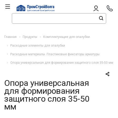
Главная
Продукты
Комплектующие для опалубки
Расходные элементы для опалубки
Расходные материалы. Пластиковые фиксаторы арматуры
Опора универсальная для формирования защитного слоя 35-50 мм
Опора универсальная
для формирования
защитного слоя 35-50
мм