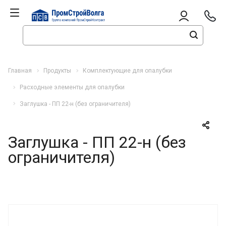
Главная
Продукты
Комплектующие для опалубки
Расходные элементы для опалубки
Заглушка - ПП 22-н (без ограничителя)
Заглушка - ПП 22-н (без
ограничителя)