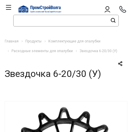
Главная
Продукты
Комплектующие для опалубки
Расходные элементы для опалубки
Звездочка 6-20/30 (У)
Звездочка 6-20/30 (У)